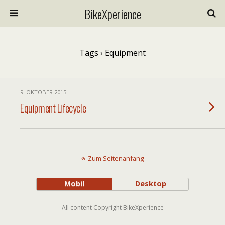
BikeXperience
Tags › Equipment
9. OKTOBER 2015
Equipment Lifecycle
Zum Seitenanfang
Mobil
Desktop
All content Copyright BikeXperience