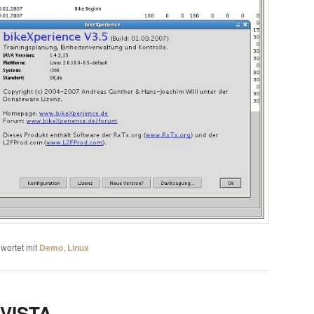
wortet mit
Demo
,
Linux
VISTA