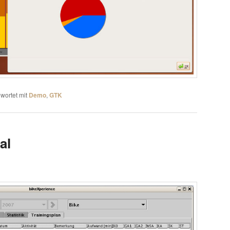
wortet mit
Demo
,
GTK
al