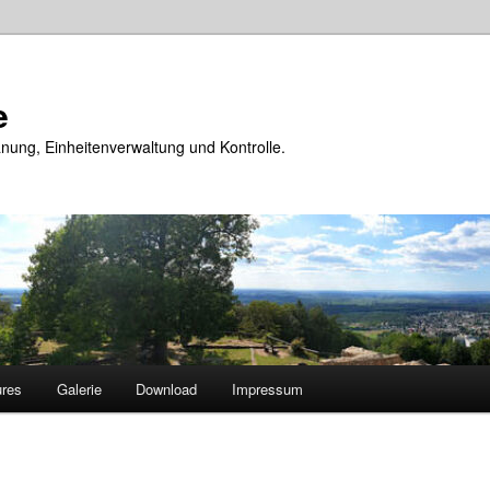
e
nung, Einheitenverwaltung und Kontrolle.
ures
Galerie
Download
Impressum