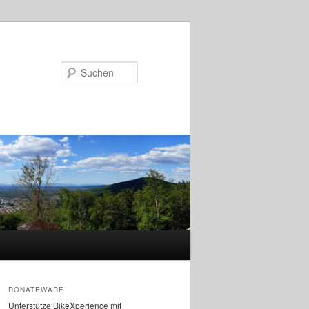
Suchen
DONATEWARE
Unterstütze BikeXperience mit