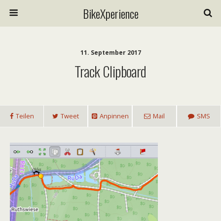
BikeXperience
11. September 2017
Track Clipboard
Teilen
Tweet
Anpinnen
Mail
SMS